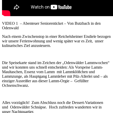
VIDEO 1 – Abenteuer Seniorenticket – Von Butzbach in den
Odenwald
Nach einem Zwischenstop in einer Reichelsheimer Eisdiele bezogen
wir unsere Ferienwohnung und wenig später war es Zeit, unser
kulinarisches Ziel anzusteuern.
Die Speisekarte stand im Zeichen der „Odenwälder Lammwochen“
und wir konnten uns schnell entscheiden: Als Vorspeise Lamm-
Maultaschen, Essenz vom Lamm mit Lammklößchen und
Lammzunge, als Hauptgang Lammleber mit Pilz-Allerlei und – als
einziger Ausreißer aus dieser Lamm-Orgie – Gefüllter
Ochsenschwanz.
Alles vorzüglich! Zum Abschluss noch die Dessert-Variationen
und Odenwälder Schnäpse. Hoch zufrieden wanderten wir in
unser Nachtquartier.