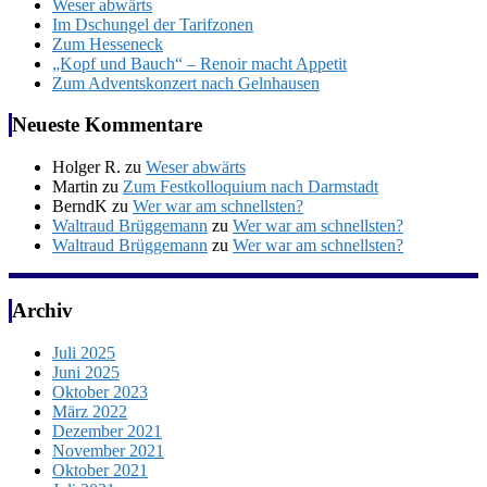
Weser abwärts
Im Dschungel der Tarifzonen
Zum Hesseneck
„Kopf und Bauch“ – Renoir macht Appetit
Zum Adventskonzert nach Gelnhausen
Neueste Kommentare
Holger R.
zu
Weser abwärts
Martin
zu
Zum Festkolloquium nach Darmstadt
BerndK
zu
Wer war am schnellsten?
Waltraud Brüggemann
zu
Wer war am schnellsten?
Waltraud Brüggemann
zu
Wer war am schnellsten?
Archiv
Juli 2025
Juni 2025
Oktober 2023
März 2022
Dezember 2021
November 2021
Oktober 2021