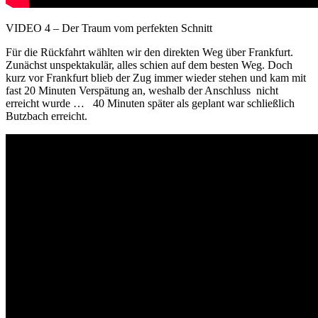
VIDEO 4 – Der Traum vom perfekten Schnitt
Für die Rückfahrt wählten wir den direkten Weg über Frankfurt.
Zunächst unspektakulär, alles schien auf dem besten Weg. Doch
kurz vor Frankfurt blieb der Zug immer wieder stehen und kam mit
fast 20 Minuten Verspätung an, weshalb der Anschluss nicht
erreicht wurde … 40 Minuten später als geplant war schließlich
Butzbach erreicht.