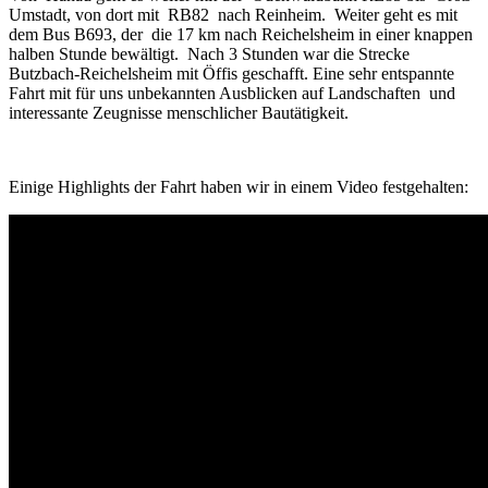
Umstadt, von dort mit RB82 nach Reinheim. Weiter geht es mit
dem Bus B693, der die 17 km nach Reichelsheim in einer knappen
halben Stunde bewältigt. Nach 3 Stunden war die Strecke
Butzbach-Reichelsheim mit Öffis geschafft. Eine sehr entspannte
Fahrt mit für uns unbekannten Ausblicken auf Landschaften und
interessante Zeugnisse menschlicher Bautätigkeit.
Einige Highlights der Fahrt haben wir in einem Video festgehalten: