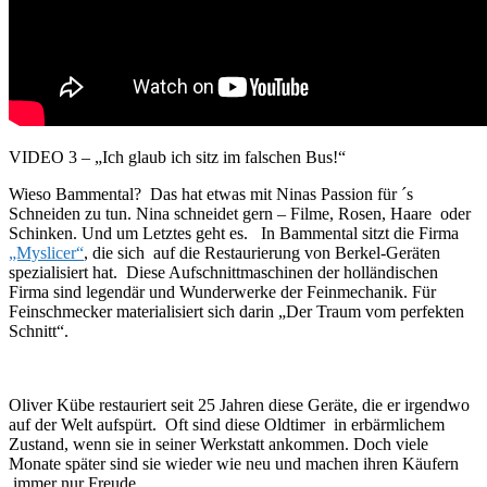
VIDEO 3 – „Ich glaub ich sitz im falschen Bus!“
Wieso Bammental? Das hat etwas mit Ninas Passion für ´s
Schneiden zu tun. Nina schneidet gern – Filme, Rosen, Haare oder
Schinken. Und um Letztes geht es. In Bammental sitzt die Firma
„Myslicer“
, die sich auf die Restaurierung von Berkel-Geräten
spezialisiert hat. Diese Aufschnittmaschinen der holländischen
Firma sind legendär und Wunderwerke der Feinmechanik. Für
Feinschmecker materialisiert sich darin „Der Traum vom perfekten
Schnitt“.
Oliver Kübe restauriert seit 25 Jahren diese Geräte, die er irgendwo
auf der Welt aufspürt. Oft sind diese Oldtimer in erbärmlichem
Zustand, wenn sie in seiner Werkstatt ankommen. Doch viele
Monate später sind sie wieder wie neu und machen ihren Käufern
immer nur Freude.