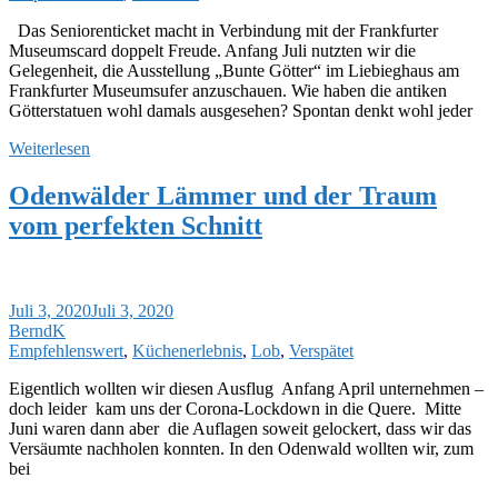
Das Seniorenticket macht in Verbindung mit der Frankfurter
Museumscard doppelt Freude. Anfang Juli nutzten wir die
Gelegenheit, die Ausstellung „Bunte Götter“ im Liebieghaus am
Frankfurter Museumsufer anzuschauen. Wie haben die antiken
Götterstatuen wohl damals ausgesehen? Spontan denkt wohl jeder
Weiterlesen
Odenwälder Lämmer und der Traum
vom perfekten Schnitt
Juli 3, 2020
Juli 3, 2020
BerndK
Empfehlenswert
,
Küchenerlebnis
,
Lob
,
Verspätet
Eigentlich wollten wir diesen Ausflug Anfang April unternehmen –
doch leider kam uns der Corona-Lockdown in die Quere. Mitte
Juni waren dann aber die Auflagen soweit gelockert, dass wir das
Versäumte nachholen konnten. In den Odenwald wollten wir, zum
bei