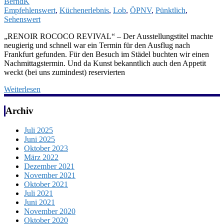
BerndK
Empfehlenswert
,
Küchenerlebnis
,
Lob
,
ÖPNV
,
Pünktlich
,
Sehenswert
„RENOIR ROCOCO REVIVAL“ – Der Ausstellungstitel machte
neugierig und schnell war ein Termin für den Ausflug nach
Frankfurt gefunden. Für den Besuch im Städel buchten wir einen
Nachmittagstermin. Und da Kunst bekanntlich auch den Appetit
weckt (bei uns zumindest) reservierten
Weiterlesen
Archiv
Juli 2025
Juni 2025
Oktober 2023
März 2022
Dezember 2021
November 2021
Oktober 2021
Juli 2021
Juni 2021
November 2020
Oktober 2020