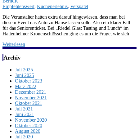
BerndK
Empfehlenswert
,
Küchenerlebnis
,
Verspätet
Die Veranstalter hatten extra darauf hingewiesen, dass man bei
diesem Event das Auto zu Hause lassen solle. Also ein klarer Fall
für das Seniorenticket. Bei „Riedel Glas: Tasting und Lunch“ im
Hattenheimer Kronenschlösschen ging es um die Frage, wie sich
Weiterlesen
Archiv
Juli 2025
Juni 2025
Oktober 2023
März 2022
Dezember 2021
November 2021
Oktober 2021
Juli 2021
Juni 2021
November 2020
Oktober 2020
August 2020
Juli 2020